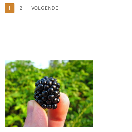
1
2
VOLGENDE