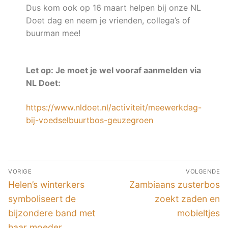
Dus kom ook op 16 maart helpen bij onze NL
Doet dag en neem je vrienden, collega’s of
buurman mee!
Let op: Je moet je wel vooraf aanmelden via
NL Doet:
https://www.nldoet.nl/activiteit/meewerkdag-
bij-voedselbuurtbos-geuzegroen
VORIGE
VOLGENDE
Helen’s winterkers
Zambiaans zusterbos
symboliseert de
zoekt zaden en
bijzondere band met
mobieltjes
haar moeder