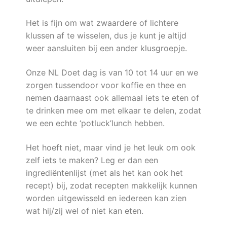
Het is fijn om wat zwaardere of lichtere
klussen af te wisselen, dus je kunt je altijd
weer aansluiten bij een ander klusgroepje.
Onze NL Doet dag is van 10 tot 14 uur en we
zorgen tussendoor voor koffie en thee en
nemen daarnaast ook allemaal iets te eten of
te drinken mee om met elkaar te delen, zodat
we een echte ‘potluck’lunch hebben.
Het hoeft niet, maar vind je het leuk om ook
zelf iets te maken?
Leg er dan een
ingrediëntenlijst (met als het kan ook het
recept) bij, zodat recepten makkelijk kunnen
worden uitgewisseld en iedereen kan zien
wat hij/zij wel of niet kan eten.