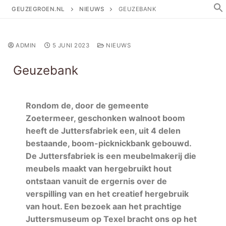
GEUZEGROEN.NL
NIEUWS
GEUZEBANK
ADMIN
5 JUNI 2023
NIEUWS
Geuzebank
Rondom de, door de gemeente
Zoetermeer, geschonken walnoot boom
heeft de Juttersfabriek een, uit 4 delen
bestaande, boom-picknickbank gebouwd.
De Juttersfabriek is een meubelmakerij die
meubels maakt van hergebruikt hout
ontstaan vanuit de ergernis over de
verspilling van en het creatief hergebruik
van hout. Een bezoek aan het prachtige
Juttersmuseum op Texel bracht ons op het