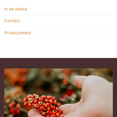
In de media
Contact
Privacybeleid