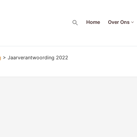
Home
Over Ons
NG
JAARVERANTWOORDING 2022
g
>
Jaarverantwoording 2022