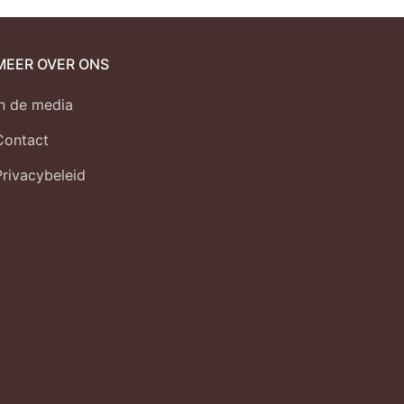
MEER OVER ONS
In de media
Contact
Privacybeleid