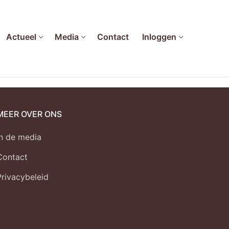
Actueel
Media
Contact
Inloggen
MEER OVER ONS
In de media
Contact
Privacybeleid