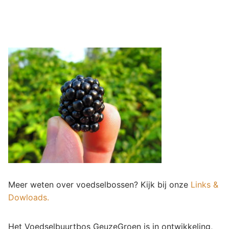
Meer weten over voedselbossen? Kijk bij onze
Links &
Dowloads.
Het Voedselbuurtbos GeuzeGroen is in ontwikkeling,