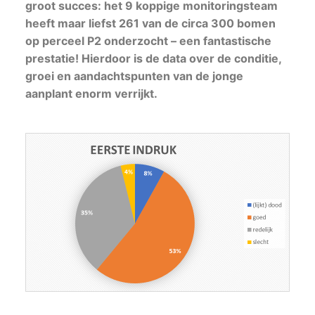
groot succes: het 9 koppige monitoringsteam
Jaarverantwoording
heeft maar liefst 261 van de circa 300 bomen
op perceel P2 onderzocht – een fantastische
prestatie! Hierdoor is de data over de conditie,
groei en aandachtspunten van de jonge
aanplant enorm verrijkt.