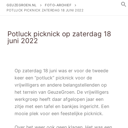
GEUZEGROEN.NL
FOTO-ARCHIEF
POTLUCK PICKNICK ZATERDAG 18 JUNI 2022
Potluck picknick op zaterdag 18
juni 2022
Op zaterdag 18 juni was er voor de tweede
keer een “potluck” picknick voor de
vrijwilligers en andere belangstellenden op
het terrein van GeuzeGroen. De vrijwilligers
werkgroep heeft daar afgelopen jaar een
zitje met een tafel en bankjes ingericht. Een
mooie plek voor een feestelijke picknick.
Over het weer ook geen klagen. Het was een