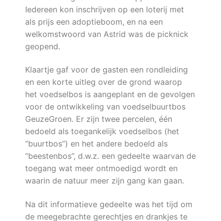
Iedereen kon inschrijven op een loterij met
als prijs een adoptieboom, en na een
welkomstwoord van Astrid was de picknick
geopend.
Klaartje gaf voor de gasten een rondleiding
en een korte uitleg over de grond waarop
het voedselbos is aangeplant en de gevolgen
voor de ontwikkeling van voedselbuurtbos
GeuzeGroen. Er zijn twee percelen, één
bedoeld als toegankelijk voedselbos (het
“buurtbos”) en het andere bedoeld als
“beestenbos”, d.w.z. een gedeelte waarvan de
toegang wat meer ontmoedigd wordt en
waarin de natuur meer zijn gang kan gaan.
Na dit informatieve gedeelte was het tijd om
de meegebrachte gerechtjes en drankjes te