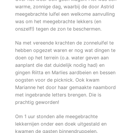
warme, zonnige dag, waarbij de door Astrid
meegebrachte luifel een welkome aanvulling
was om het meegebrachte lekkers (en
onszelf!) tegen de zon te beschermen.
Na met vereende krachten de zonneluifel te
hebben opgezet waren er nog wat dingen te
doen op het terrein (o.a. water geven aan
aanplant die dat duidelijk nodig had) en
gingen Riitta en Marlies aardbeien en bessen
oogsten voor de picknick. Ook kwam
Marianne het door haar gemaakte naambord
met ingebrande letters brengen. Die is
prachtig geworden!
Om 1 uur stonden alle meegebrachte
lekkernijen onder een doek uitgestald en
kwamen de gasten binnendruppelen.