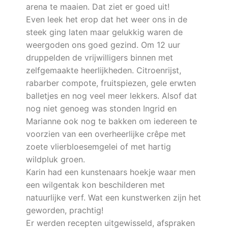
arena te maaien. Dat ziet er goed uit!
Even leek het erop dat het weer ons in de
steek ging laten maar gelukkig waren de
weergoden ons goed gezind. Om 12 uur
druppelden de vrijwilligers binnen met
zelfgemaakte heerlijkheden. Citroenrijst,
rabarber compote, fruitspiezen, gele erwten
balletjes en nog veel meer lekkers. Alsof dat
nog niet genoeg was stonden Ingrid en
Marianne ook nog te bakken om iedereen te
voorzien van een overheerlijke crêpe met
zoete vlierbloesemgelei of met hartig
wildpluk groen.
Karin had een kunstenaars hoekje waar men
een wilgentak kon beschilderen met
natuurlijke verf. Wat een kunstwerken zijn het
geworden, prachtig!
Er werden recepten uitgewisseld, afspraken