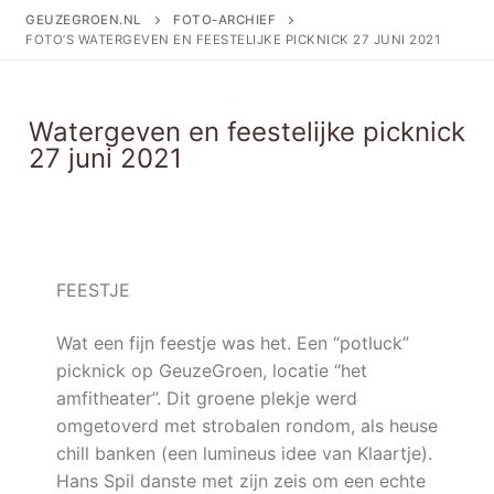
GEUZEGROEN.NL
FOTO-ARCHIEF
FOTO’S WATERGEVEN EN FEESTELIJKE PICKNICK 27 JUNI 2021
Watergeven en feestelijke picknick
27 juni 2021
FEESTJE
Wat een fijn feestje was het. Een “potluck”
picknick op GeuzeGroen, locatie “het
amfitheater”. Dit groene plekje werd
omgetoverd met strobalen rondom, als heuse
chill banken (een lumineus idee van Klaartje).
Hans Spil danste met zijn zeis om een echte